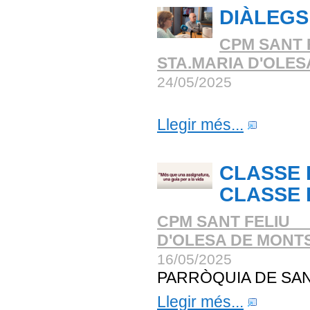
DIÀLEGS
CPM SANT 
STA.MARIA D'OLE
24/05/2025
Llegir més...
CLASSE D
CLASSE 
CPM SANT FELIU _
D'OLESA DE MONT
16/05/2025
PARRÒQUIA DE SAN
Llegir més...