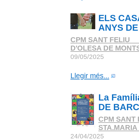
ELS CAS
ANYS DE 
CPM SANT FELIU _
D'OLESA DE MONT
09/05/2025
Llegir més...
La Famíl
DE BARC
CPM SANT 
STA.MARIA
24/04/2025