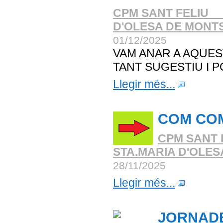
CPM SANT FELIU _
D'OLESA DE MONT
01/12/2025
VAM ANAR A AQUE
TANT SUGESTIU I 
Llegir més...
COM COM
CPM SANT 
STA.MARIA D'OLE
28/11/2025
Llegir més...
JORNADE