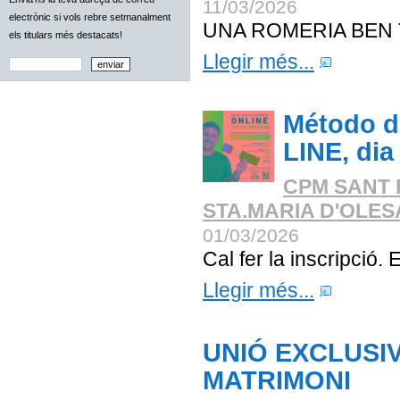
11/03/2026
electrònic si vols rebre setmanalment
UNA ROMERIA BEN
els titulars més destacats!
Llegir més...
Método de
LINE, dia
CPM SANT 
STA.MARIA D'OLE
01/03/2026
Cal fer la inscripció. 
Llegir més...
UNIÓ EXCLUSIV
MATRIMONI