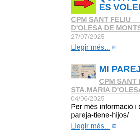
ES VOLE
CPM SANT FELIU _
D'OLESA DE MONT
27/07/2025
Llegir més...
MI PAREJ
CPM SANT 
STA.MARIA D'OLE
04/06/2025
Per més informació i o
pareja-tiene-hijos/
Llegir més...