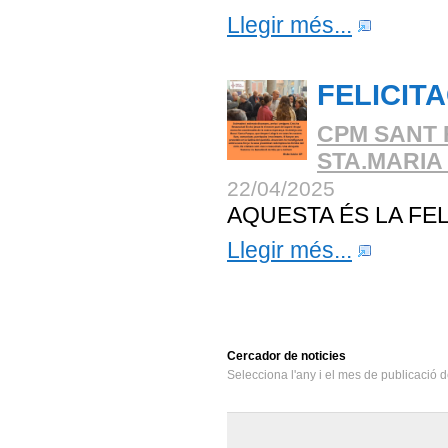
Llegir més...
FELICIT
CPM SANT 
STA.MARIA
22/04/2025
AQUESTA ÉS LA F
Llegir més...
Cercador
de noticies
Selecciona l'any i el mes de publicació d