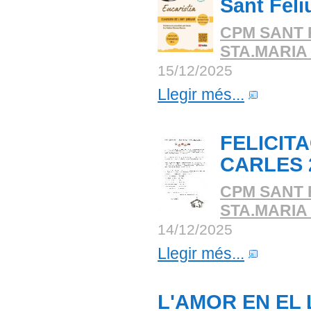
Sant Feli
CPM SANT 
STA.MARIA
15/12/2025
Llegir més...
FELICITA
CARLES 
CPM SANT 
STA.MARIA
14/12/2025
Llegir més...
L'AMOR EN EL 