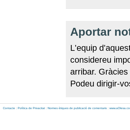
Aportar no
L'equip d'aquest
considereu impor
arribar. Gràcies
Podeu dirigir-vo
Contacte
|
Política de Privacitat
|
Normes ètiques de publicació de comentaris
|
www.
aOlesa
.co