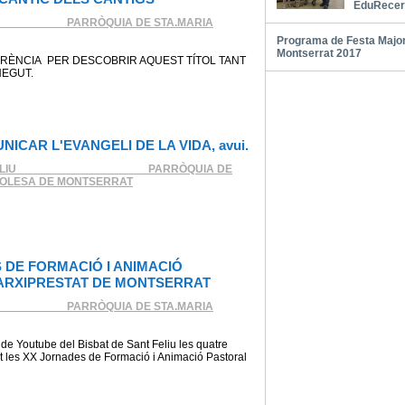
EduRecer
___________ PARRÒQUIA DE STA.MARIA
Programa de Festa Major
Montserrat 2017
RÈNCIA PER DESCOBRIR AQUEST TÍTOL TANT
NEGUT.
ICAR L'EVANGELI DE LA VIDA, avui.
LIU ____________________ PARRÒQUIA DE
'OLESA DE MONTSERRAT
 DE FORMACIÓ I ANIMACIÓ
'ARXIPRESTAT DE MONTSERRAT
___________ PARRÒQUIA DE STA.MARIA
de Youtube del Bisbat de Sant Feliu les quatre
t les XX Jornades de Formació i Animació Pastoral