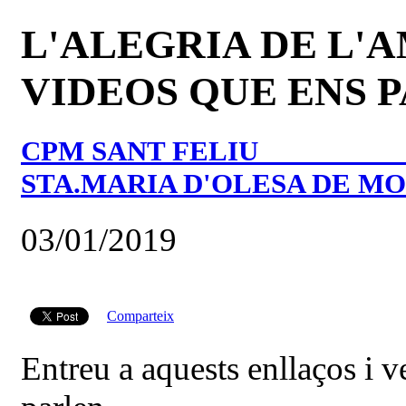
L'ALEGRIA DE L'A
VIDEOS QUE ENS 
CPM SANT FELIU _________
STA.MARIA D'OLESA DE M
03/01/2019
Comparteix
Entreu a aquests enllaços i 