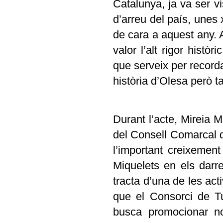
Catalunya, ja va ser v
d’arreu del país, unes 
de cara a aquest any.
valor l’alt rigor histò
que serveix per recor
història d’Olesa però t
Durant l’acte, Mireia 
del Consell Comarcal d
l’important creixemen
Miquelets en els darr
tracta d’una de les act
que el Consorci de T
busca promocionar n