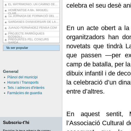
celebra el seu desè ani
EL MATRIMONIO: UN CAMINO DE...
HOMENATGE A Mn. MANUEL
CLAR...
1a JORNADA DE FORMACIÓ DEL ...
SARDANES D'ANIVERSARI DE LA...
En un acte obert a la 
JUANJO FERNÁNDEZ PENSA COM
...
PROJECTE PARRÒQUIES
organitzadors han don
ECOSOLI...
PREGUNTES PEL CONCURS
SARDA...
novetats que tindrà L
Va ser popular
que passen —per exe
camp de batalla, per l
General
dibuix infantil i de de
Plànol del municipi
la celebració d’un din
Horaris i Transports
Tels. i adreces d'interès
entre d’altres.
Farmàcies de guardia
En aquest sentit, M
l’Associació Cultural 
Subscriu-t'hi
Envia'ns la teva adreça de correu