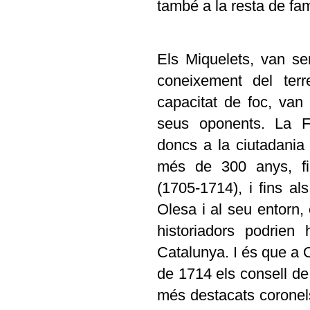
també a la resta de fam
Els Miquelets, van ser
coneixement del terr
capacitat de foc, van
seus oponents. La F
doncs a la ciutadania
més de 300 anys, fi
(1705-1714), i fins al
Olesa i al seu entorn
historiadors podrien 
Catalunya. I és que a O
de 1714 els consell de
més destacats coronels