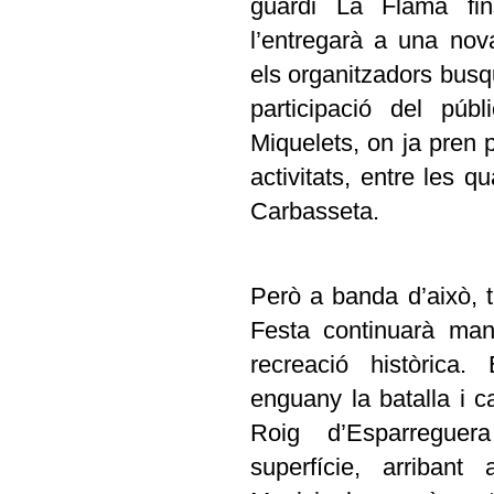
guardi La Flama fin
l’entregarà a una no
els organitzadors bus
participació del púb
Miquelets, on ja pren
activitats, entre les q
Carbasseta.
Però a banda d’això, t
Festa continuarà man
recreació històrica
enguany la batalla i ca
Roig d’Esparregue
superfície, arribant