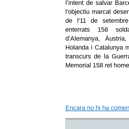
l’intent de salvar Bar
l'objectiu marcat dese
de l'11 de setembr
enterrats 158 soldat
d’Alemanya, Àustria,
Holanda i Catalunya m
transcurs de la Guerr
Memorial 158 ret home
Encara no hi ha comentar