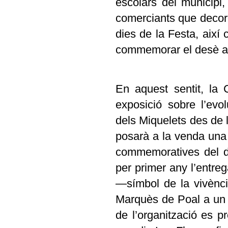
escolars del municipi
comerciants que decori
dies de la Festa, així
commemorar el desè an
En aquest sentit, la 
exposició sobre l’evo
dels Miquelets des de l’
posarà a la venda una 
commemoratives del de
per primer any l’entre
—símbol de la vivènc
Marquès de Poal a un 
de l’organització es 