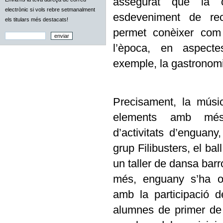
assegurat que la 
electrònic si vols rebre setmanalment
esdeveniment de re
els titulars més destacats!
permet conèixer com 
l’època, en aspect
exemple, la gastronomi
Precisament, la músi
elements amb més
d’activitats d’enguany
grup Filibusters, el ba
un taller de dansa barr
més, enguany s’ha or
amb la participació 
alumnes de primer de 