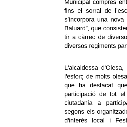
Municipal comprès entr
fins el sorral de l’e
s’incorpora una nova 
Baluard”, que consiste
tir a càrrec de diverso
diversos regiments part
L'alcaldessa d'Olesa,
l'esforç de molts oles
que ha destacat que
participació de tot e
ciutadania a partici
segons els organitzad
d'interès local i Fe