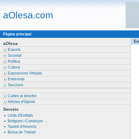
aOlesa.com
Pàgina principal
En
aOlesa
Esports
Societat
Política
Cultura
Exposicions Virtuals
Entrevista
Seccions
Cartes al director
Articles d'Opinió
Serveis
Llista d'Entitats
Botigues i Comerços
Taulell d'Anuncis
Borsa de Treball