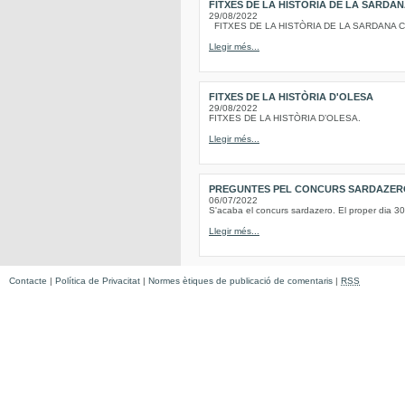
FITXES DE LA HISTÒRIA DE LA SARDA
29/08/2022
FITXES DE LA HISTÒRIA DE LA SARDANA Conc
Llegir més...
FITXES DE LA HISTÒRIA D'OLESA
29/08/2022
FITXES DE LA HISTÒRIA D’OLESA.
Llegir més...
PREGUNTES PEL CONCURS SARDAZERO D
06/07/2022
S'acaba el concurs sardazero. El proper dia 30
Llegir més...
Contacte
|
Política de Privacitat
|
Normes ètiques de publicació de comentaris
|
RSS