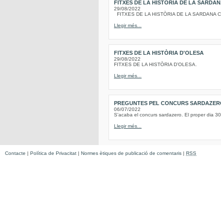
FITXES DE LA HISTÒRIA DE LA SARDA
29/08/2022
FITXES DE LA HISTÒRIA DE LA SARDANA Conc
Llegir més...
FITXES DE LA HISTÒRIA D'OLESA
29/08/2022
FITXES DE LA HISTÒRIA D’OLESA.
Llegir més...
PREGUNTES PEL CONCURS SARDAZERO D
06/07/2022
S'acaba el concurs sardazero. El proper dia 30
Llegir més...
Contacte
|
Política de Privacitat
|
Normes ètiques de publicació de comentaris
|
RSS