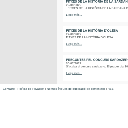
FITXES DE LA HISTÒRIA DE LA SARDA
29/08/2022
FITXES DE LA HISTÒRIA DE LA SARDANA Conc
Llegir més...
FITXES DE LA HISTÒRIA D'OLESA
29/08/2022
FITXES DE LA HISTÒRIA D’OLESA.
Llegir més...
PREGUNTES PEL CONCURS SARDAZERO D
06/07/2022
S'acaba el concurs sardazero. El proper dia 30
Llegir més...
Contacte
|
Política de Privacitat
|
Normes ètiques de publicació de comentaris
|
RSS