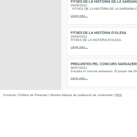
FITXES DE LA HISTÒRIA DE LA SARDA
29/08/2022
FITXES DE LA HISTÒRIA DE LA SARDANA Conc
Llegir més...
FITXES DE LA HISTÒRIA D'OLESA
29/08/2022
FITXES DE LA HISTÒRIA D’OLESA.
Llegir més...
PREGUNTES PEL CONCURS SARDAZERO D
06/07/2022
S'acaba el concurs sardazero. El proper dia 30
Llegir més...
Contacte
|
Política de Privacitat
|
Normes ètiques de publicació de comentaris
|
RSS