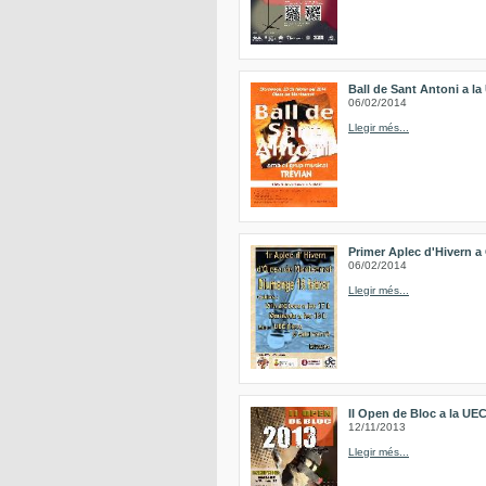
Ball de Sant Antoni a l
06/02/2014
Llegir més...
Primer Aplec d'Hivern a
06/02/2014
Llegir més...
II Open de Bloc a la UE
12/11/2013
Llegir més...