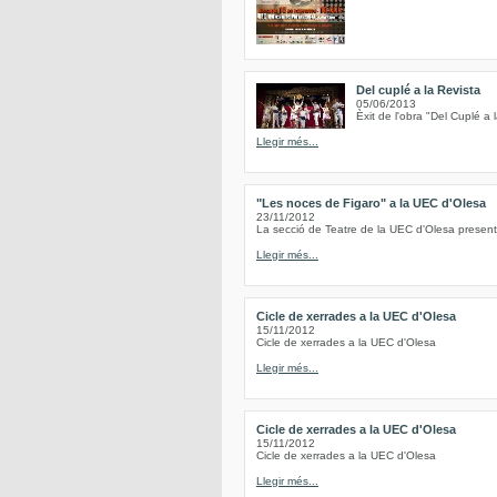
Del cuplé a la Revista
05/06/2013
Èxit de l'obra "Del Cuplé a 
Llegir més...
"Les noces de Figaro" a la UEC d'Olesa
23/11/2012
La secció de Teatre de la UEC d'Olesa present
Llegir més...
Cicle de xerrades a la UEC d'Olesa
15/11/2012
Cicle de xerrades a la UEC d'Olesa
Llegir més...
Cicle de xerrades a la UEC d'Olesa
15/11/2012
Cicle de xerrades a la UEC d'Olesa
Llegir més...