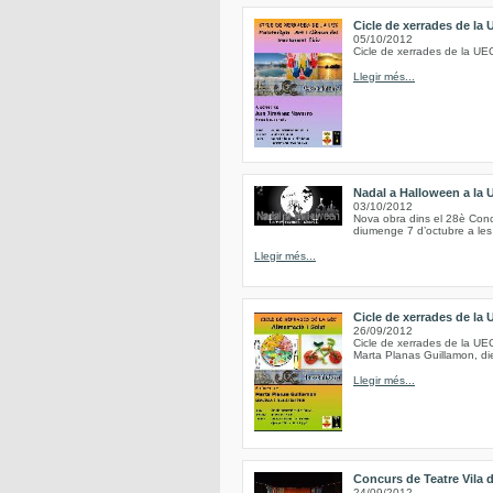
Cicle de xerrades de la
05/10/2012
Cicle de xerrades de la UE
Llegir més...
Nadal a Halloween a la 
03/10/2012
Nova obra dins el 28è Conc
diumenge 7 d’octubre a les 6
Llegir més...
Cicle de xerrades de la
26/09/2012
Cicle de xerrades de la UE
Marta Planas Guillamon, dieti
Llegir més...
Concurs de Teatre Vila 
24/09/2012