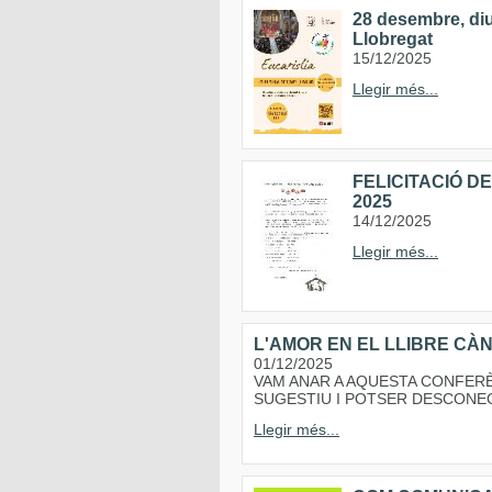
28 desembre, diu
Llobregat
15/12/2025
Llegir més...
FELICITACIÓ DE
2025
14/12/2025
Llegir més...
L'AMOR EN EL LLIBRE CÀ
01/12/2025
VAM ANAR A AQUESTA CONFER
SUGESTIU I POTSER DESCONE
Llegir més...