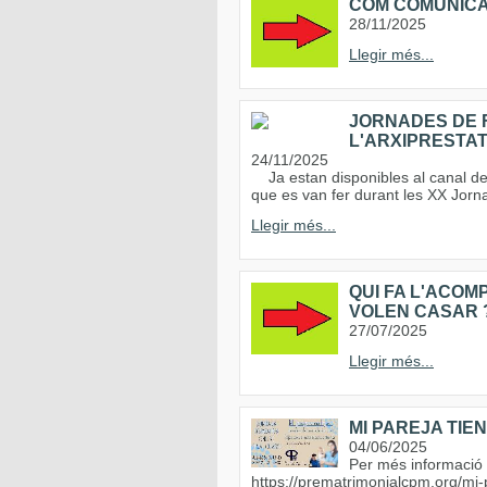
COM COMUNICAR 
28/11/2025
Llegir més...
JORNADES DE F
L'ARXIPRESTA
24/11/2025
Ja estan disponibles al canal de 
que es van fer durant les XX Jorn
Llegir més...
QUI FA L'ACOM
VOLEN CASAR 
27/07/2025
Llegir més...
MI PAREJA TIEN
04/06/2025
Per més informació i 
https://prematrimonialcpm.org/mi-p