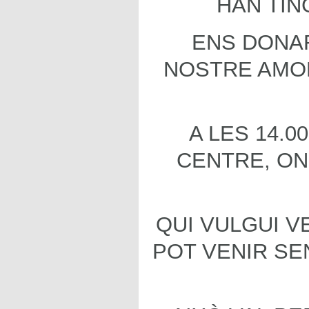
HAN TIN
ENS DONAR
NOSTRE AMOR
A LES 14.0
CENTRE, ON
QUI VULGUI V
POT VENIR SE