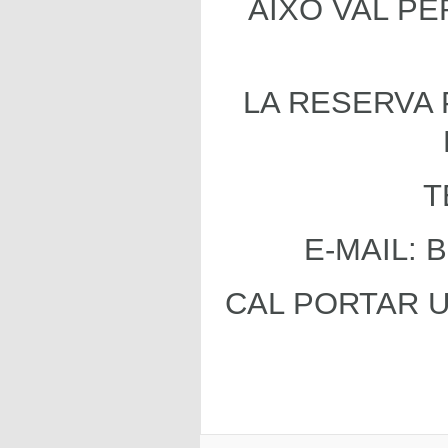
AIXÒ VAL PE
LA RESERVA 
T
E-MAIL:
CAL PORTAR U