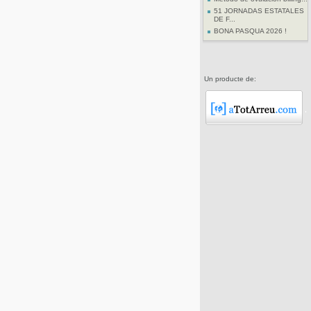
51 JORNADAS ESTATALES
DE F...
BONA PASQUA 2026 !
Un producte de: