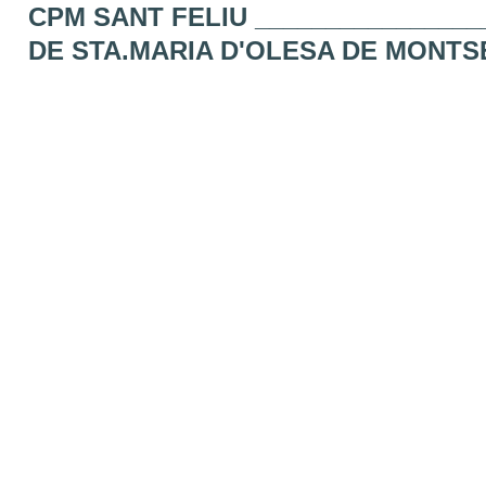
CPM SANT FELIU _______________
DE STA.MARIA D'OLESA DE MONT