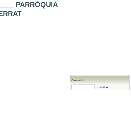
_____ PARRÒQUIA
SERRAT
Cercador
Buscar