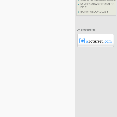
51 JORNADAS ESTATALES
DE F...
BONA PASQUA 2026 !
Un producte de: