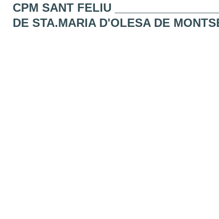
CPM SANT FELIU _______________
DE STA.MARIA D'OLESA DE MONT