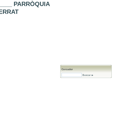
_____ PARRÒQUIA
SERRAT
Cercador
Buscar