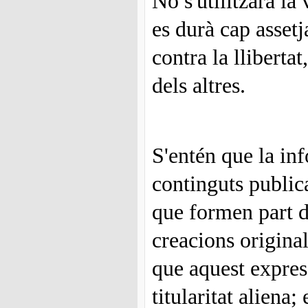
No s'utilitzarà la
es durà cap asset
contra la lliberta
dels altres.
S'entén que la in
continguts publica
que formen part d
creacions original
que aquest express
titularitat aliena