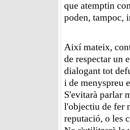
que atemptin con
poden, tampoc, i
Així mateix, con
de respectar un es
dialogant tot def
i de menyspreu e
S'evitarà parlar
l'objectiu de fer
reputació, o les 